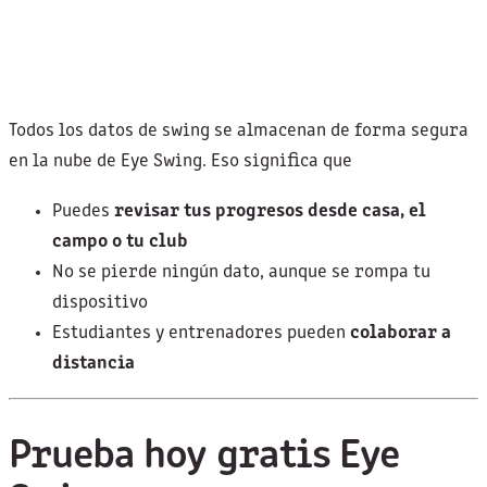
Todos los datos de swing se almacenan de forma segura
en la nube de Eye Swing. Eso significa que
Puedes
revisar tus progresos desde casa, el
campo o tu club
No se pierde ningún dato, aunque se rompa tu
dispositivo
Estudiantes y entrenadores pueden
colaborar a
distancia
Prueba hoy gratis Eye