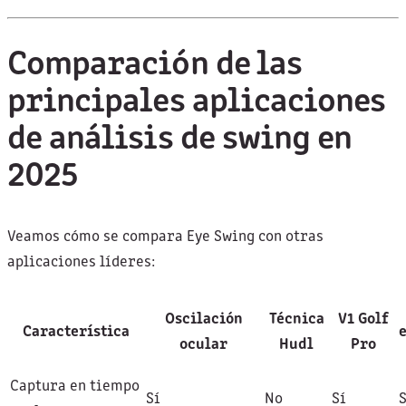
Comparación de las
principales aplicaciones
de análisis de swing en
2025
Veamos cómo se compara Eye Swing con otras
aplicaciones líderes:
Oscilación
Técnica
V1 Golf
Característica
ocular
Hudl
Pro
Captura en tiempo
Sí
No
Sí
S