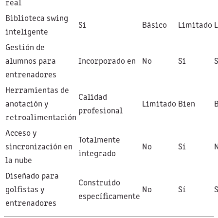
real
Biblioteca swing
Sí
Básico
Limitado
inteligente
Gestión de
alumnos para
Incorporado en
No
Sí
S
entrenadores
Herramientas de
Calidad
anotación y
Limitado
Bien
profesional
retroalimentación
Acceso y
Totalmente
sincronización en
No
Sí
integrado
la nube
Diseñado para
Construido
golfistas y
No
Sí
S
específicamente
entrenadores