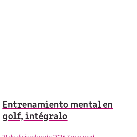
Entrenamiento mental en
golf, intégralo
21 de diciembre de 2025
7 min read