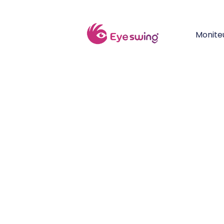
Monite