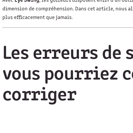
Avec
Eye Swing
, les golfeurs disposent enfin d’un out
dimension de compréhension. Dans cet article, nous a
plus efficacement que jamais.
Les erreurs de 
vous pourriez 
corriger