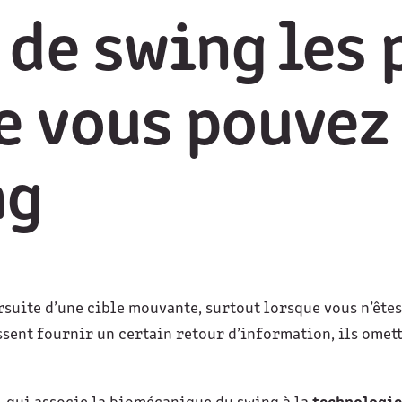
 de swing les 
e vous pouvez
ng
suite d’une cible mouvante, surtout lorsque vous n’êtes 
ssent fournir un certain retour d’information, ils omette