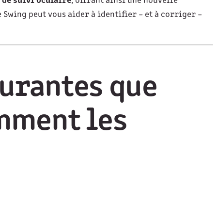
 de suivi oculaire
, offrant ainsi une nouvelle
 Swing peut vous aider à identifier – et à corriger –
ourantes que
mment les