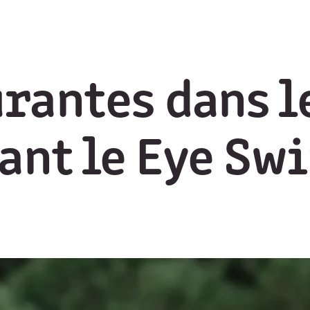
rantes dans l
sant le Eye Sw