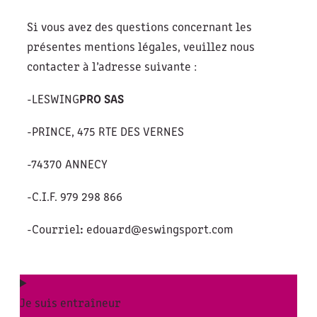
Si vous avez des questions concernant les
présentes mentions légales, veuillez nous
contacter à l’adresse suivante :
-LESWING
PRO SAS
-PRINCE, 475 RTE DES VERNES
-74370 ANNECY
-C.I.F. 979 298 866
-Courriel
:
edouard@eswingsport.com
Je suis entraîneur