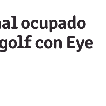
nal ocupado
golf con Eye