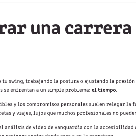
brar una carrera 
o tu swing, trabajando la postura o ajustando la presión
es se enfrentan a un simple problema:
el tiempo
.
ibles y los compromisos personales suelen relegar la fo
retas y viajes, lujos que muchos profesionales no puede
l análisis de vídeo de vanguardia con la accesibilidad d