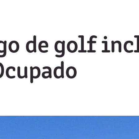
go de golf in
Ocupado