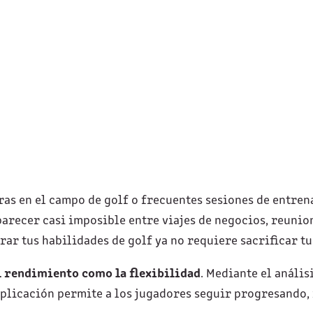
ras en el campo de golf o frecuentes sesiones de entr
arecer casi imposible entre viajes de negocios, reunio
orar tus habilidades de golf ya no requiere sacrificar tu
l rendimiento como la flexibilidad
. Mediante el anális
aplicación permite a los jugadores seguir progresando,