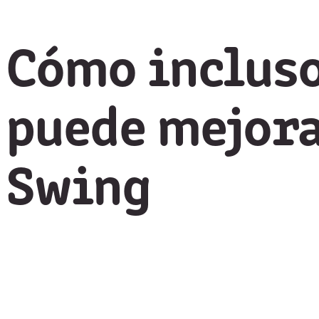
Cómo incluso
puede mejorar
Swing