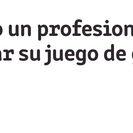
 un profesio
 su juego de 