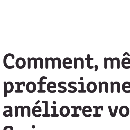
Comment, mê
professionne
améliorer vot