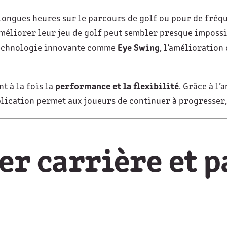
 longues heures sur le parcours de golf ou pour de fréq
éliorer leur jeu de golf peut sembler presque impossibl
 technologie innovante comme
Eye Swing
, l’amélioration
t à la fois la
performance et la flexibilité
. Grâce à l
plication permet aux joueurs de continuer à progresser,
ier carrière et 