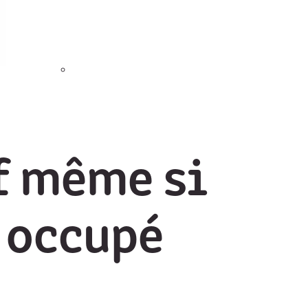
f même si
 occupé