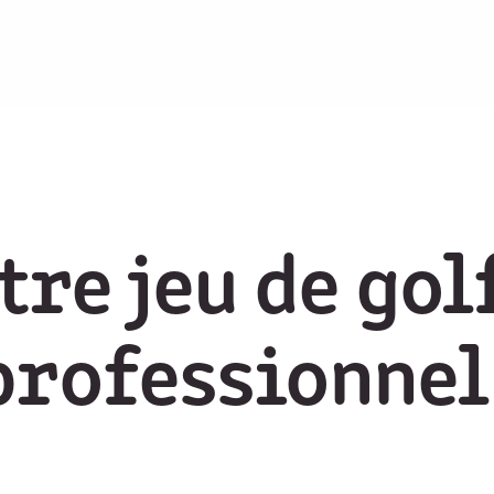
tre jeu de gol
 professionnel