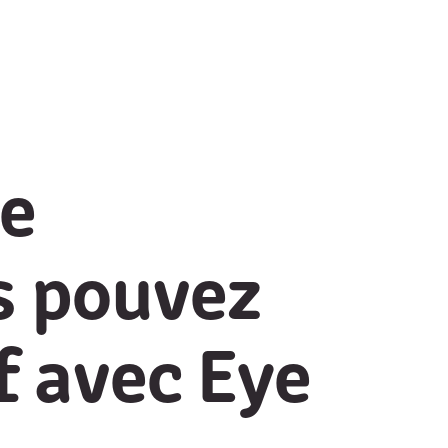
e
s pouvez
f avec Eye