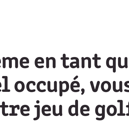
me en tant qu
l occupé, vou
re jeu de gol