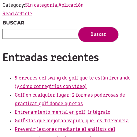
Category:
Sin categoría
,
Aplicación
Read Article
BUSCAR
Buscar
Entradas recientes
5 errores del swing de golf que te están frenando
(y cómo corregirlos con vídeo)
Golf en cualquier lugar: 2 formas poderosas de
practicar golf donde quieras
Entrenamiento mental en golf, intégralo
Golfistas que mejoran rápido, qué les diferencia
Prevenir lesiones mediante el análisis del