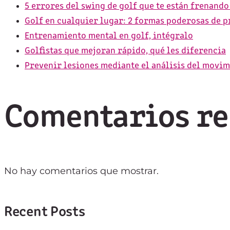
5 errores del swing de golf que te están frenando
Golf en cualquier lugar: 2 formas poderosas de p
Entrenamiento mental en golf, intégralo
Golfistas que mejoran rápido, qué les diferencia
Prevenir lesiones mediante el análisis del movim
Comentarios re
No hay comentarios que mostrar.
Recent Posts