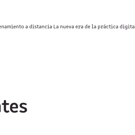
amiento a distancia La nueva era de la práctica digital d
ntes