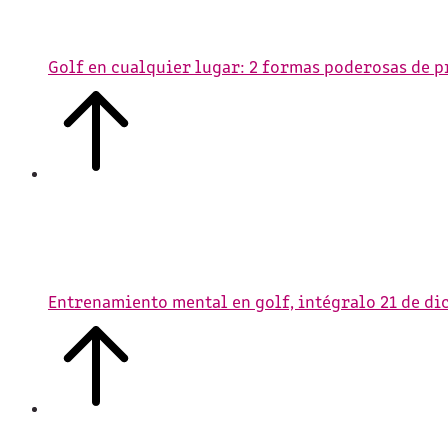
Golf en cualquier lugar: 2 formas poderosas de 
Entrenamiento mental en golf, intégralo
21 de di