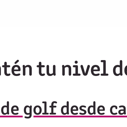
tén tu nivel d
 de golf desde c