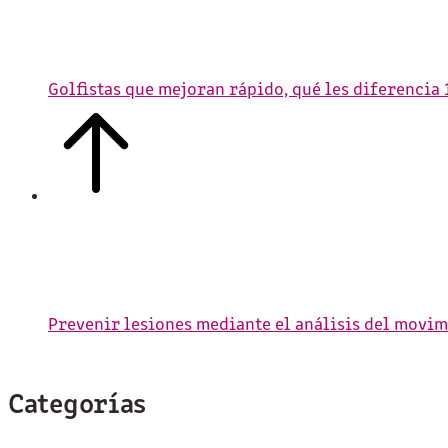
Golfistas que mejoran rápido, qué les diferencia
Prevenir lesiones mediante el análisis del movi
Categorías