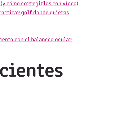
 (y cómo corregirlos con vídeo)
racticar golf donde quieras
iento con el balanceo ocular
cientes