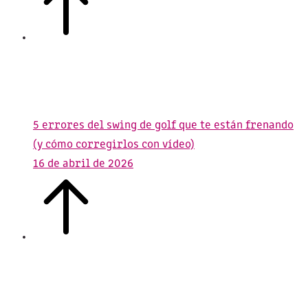
5 errores del swing de golf que te están frenando
(y cómo corregirlos con vídeo)
16 de abril de 2026