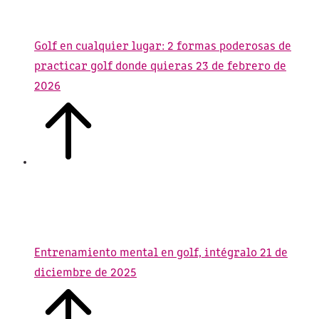
Golf en cualquier lugar: 2 formas poderosas de
practicar golf donde quieras
23 de febrero de
2026
Entrenamiento mental en golf, intégralo
21 de
diciembre de 2025