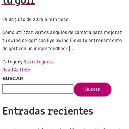
tu golf
29 de julio de 2025
5 min read
Cómo utilizar varios ángulos de cámara para mejorar
tu swing de golf con Eye Swing Eleva tu entrenamiento
de golf con un mejor feedback [...
Category:
Sin categoría
Read Article
BUSCAR
Buscar
Entradas recientes