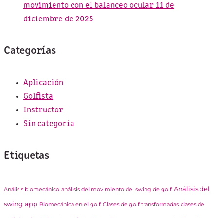
movimiento con el balanceo ocular
11 de
diciembre de 2025
Categorías
Aplicación
Golfista
Instructor
Sin categoría
Etiquetas
Análisis del
Análisis biomecánico
análisis del movimiento del swing de golf
swing
app
Biomecánica en el golf
Clases de golf transformadas
clases de