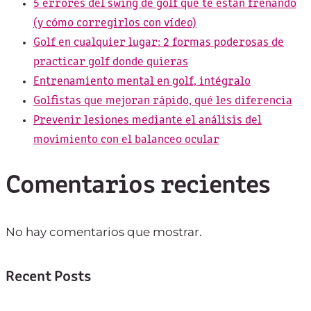
5 errores del swing de golf que te están frenando
(y cómo corregirlos con vídeo)
Golf en cualquier lugar: 2 formas poderosas de
practicar golf donde quieras
Entrenamiento mental en golf, intégralo
Golfistas que mejoran rápido, qué les diferencia
Prevenir lesiones mediante el análisis del
movimiento con el balanceo ocular
Comentarios recientes
No hay comentarios que mostrar.
Recent Posts