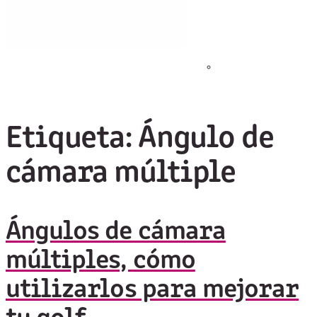
Etiqueta:
Ángulo de
cámara múltiple
Ángulos de cámara
múltiples, cómo
utilizarlos para mejorar