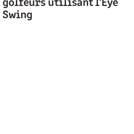
golfeurs utilisant l’Eye
Swing