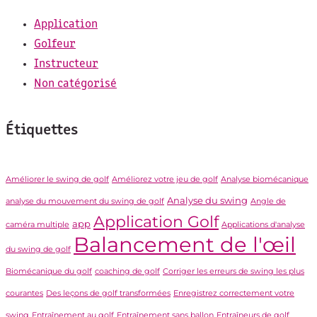
Application
Golfeur
Instructeur
Non catégorisé
Étiquettes
Améliorer le swing de golf
Améliorez votre jeu de golf
Analyse biomécanique
Analyse du swing
analyse du mouvement du swing de golf
Angle de
Application Golf
app
caméra multiple
Applications d'analyse
Balancement de l'œil
du swing de golf
Biomécanique du golf
coaching de golf
Corriger les erreurs de swing les plus
courantes
Des leçons de golf transformées
Enregistrez correctement votre
swing
Entraînement au golf
Entraînement sans ballon
Entraîneurs de golf