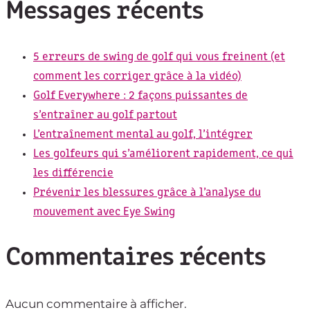
Messages récents
5 erreurs de swing de golf qui vous freinent (et
comment les corriger grâce à la vidéo)
Golf Everywhere : 2 façons puissantes de
s’entraîner au golf partout
L’entraînement mental au golf, l’intégrer
Les golfeurs qui s’améliorent rapidement, ce qui
les différencie
Prévenir les blessures grâce à l’analyse du
mouvement avec Eye Swing
Commentaires récents
Aucun commentaire à afficher.