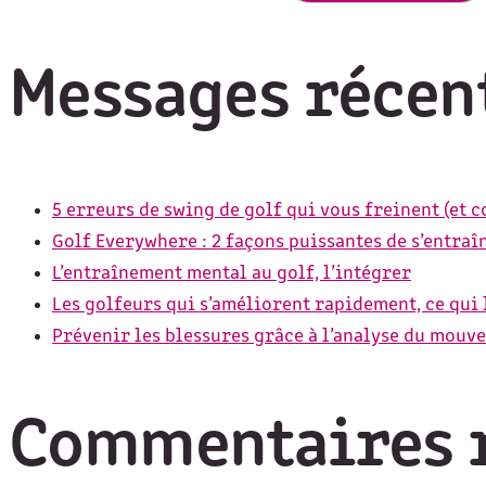
Messages récen
5 erreurs de swing de golf qui vous freinent (et 
Golf Everywhere : 2 façons puissantes de s’entraî
L’entraînement mental au golf, l’intégrer
Les golfeurs qui s’améliorent rapidement, ce qui 
Prévenir les blessures grâce à l’analyse du mouv
Commentaires 