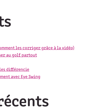
ts
comment les corriger grâce à la vidéo)
ner au golf partout
les différencie
ement avec Eye Swing
récents