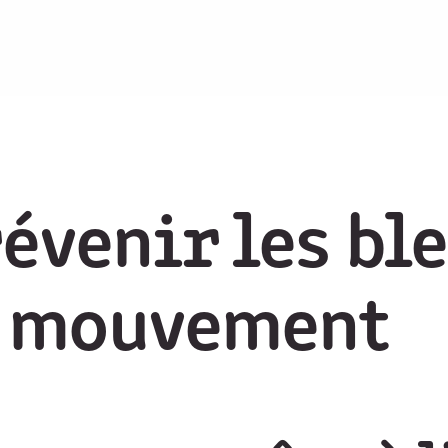
évenir les bl
du mouvement