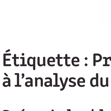
Étiquette :
Pr
à l’analyse 