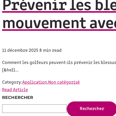
Prévenir les bl
mouvement avec
11 décembre 2025
8 min read
Comment les golfeurs peuvent-ils prévenir les blessur
[&hell...
Category:
Application
,
Non catégorisé
Read Article
RECHERCHER
Rechercher