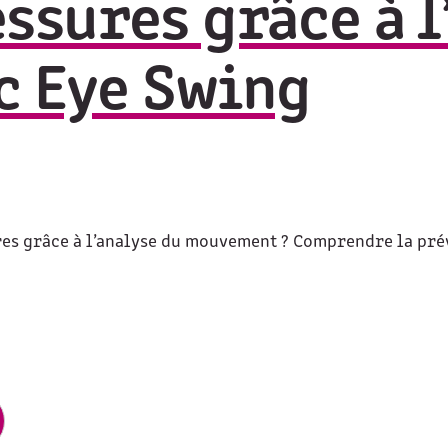
essures grâce à l
 Eye Swing
es grâce à l’analyse du mouvement ? Comprendre la prév