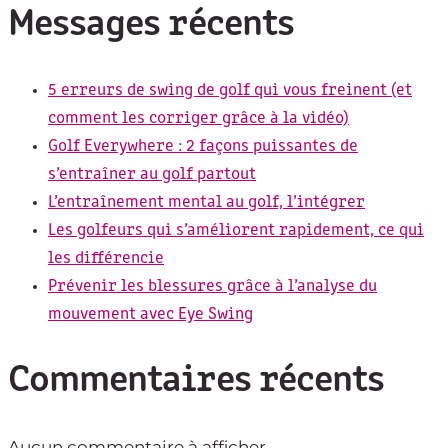
Messages récents
5 erreurs de swing de golf qui vous freinent (et
comment les corriger grâce à la vidéo)
Golf Everywhere : 2 façons puissantes de
s’entraîner au golf partout
L’entraînement mental au golf, l’intégrer
Les golfeurs qui s’améliorent rapidement, ce qui
les différencie
Prévenir les blessures grâce à l’analyse du
mouvement avec Eye Swing
Commentaires récents
Aucun commentaire à afficher.