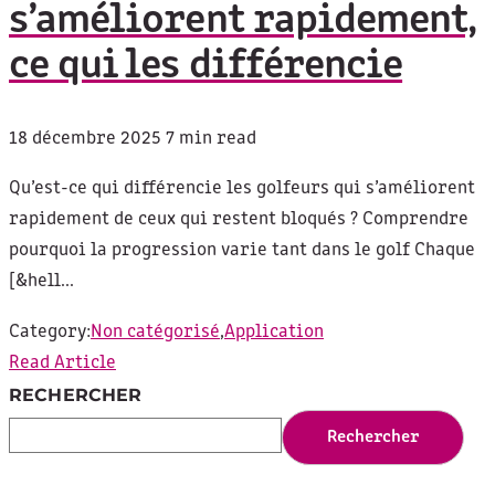
s’améliorent rapidement,
ce qui les différencie
18 décembre 2025
7 min read
Qu’est-ce qui différencie les golfeurs qui s’améliorent
rapidement de ceux qui restent bloqués ? Comprendre
pourquoi la progression varie tant dans le golf Chaque
[&hell...
Category:
Non catégorisé
,
Application
Read Article
RECHERCHER
Rechercher