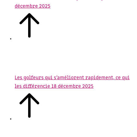
décembre 2025
Les golfeurs qui s’améliorent rapidement, ce qui
les différencie
18 décembre 2025