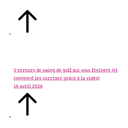
5 erreurs de swing de golf qui vous freinent (et
comment les corriger grâce à la vidéo)
16 avril 2026