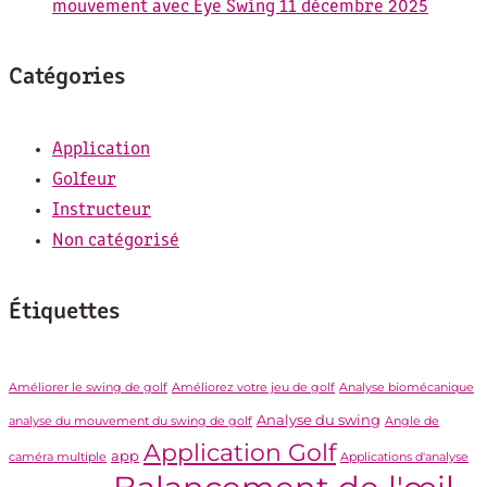
mouvement avec Eye Swing
11 décembre 2025
Catégories
Application
Golfeur
Instructeur
Non catégorisé
Étiquettes
Améliorer le swing de golf
Améliorez votre jeu de golf
Analyse biomécanique
Analyse du swing
analyse du mouvement du swing de golf
Angle de
Application Golf
app
caméra multiple
Applications d'analyse