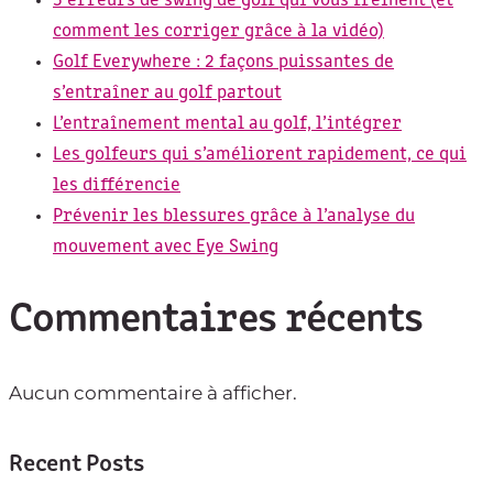
5 erreurs de swing de golf qui vous freinent (et
comment les corriger grâce à la vidéo)
Golf Everywhere : 2 façons puissantes de
s’entraîner au golf partout
L’entraînement mental au golf, l’intégrer
Les golfeurs qui s’améliorent rapidement, ce qui
les différencie
Prévenir les blessures grâce à l’analyse du
mouvement avec Eye Swing
Commentaires récents
Aucun commentaire à afficher.
Recent Posts