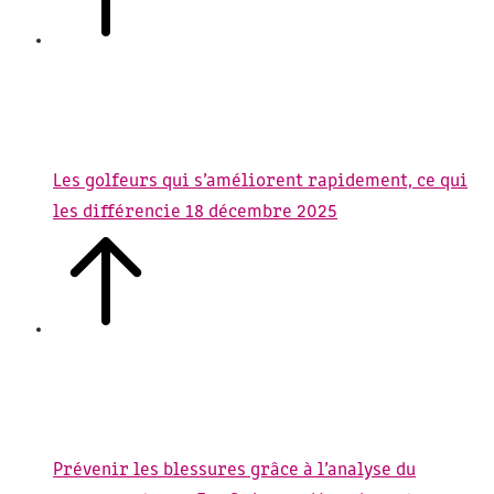
Les golfeurs qui s’améliorent rapidement, ce qui
les différencie
18 décembre 2025
Prévenir les blessures grâce à l’analyse du